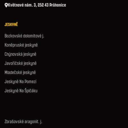
Květnové nám. 3, 252 43 Průhonice
JESKYNĚ
Bozkovské dolomitové j.
Koněpruské jeskyně
Chýnovská jeskyně
Javoříčské jeskyně
Mladečské jeskyně
Jeskyně Na Pomezí
Jeskyně Na Špičáku
Zbrašovské aragonit. j.