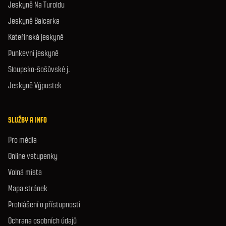
Jeskyně Na Turoldu
Jeskyně Balcarka
Kateřinská jeskyně
Punkevní jeskyně
Sloupsko-šošůvské j.
Jeskyně Výpustek
SLUŽBY A INFO
Pro média
Online vstupenky
Volná místa
Mapa stránek
Prohlášení o přístupnosti
Ochrana osobních údajů