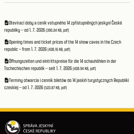
Otevírací doby a ceník vstupného 14 zpřístupněných jeskyní České
republiky – od 1. 7. 2026
(390.24 KB, pdf)
Opening times and ticket prices of the 14 show caves in the Czech
republic – from 1. 7. 2026
(428.16 KB, pdf)
Öffnungszeiten und eintrittspreise für die 14 schauhöhlen in der
Tschechischen republik – seit 1. 7. 2026
(428.94 KB, pdf)
Terminy otwarcia i cennik biletów do 14 jaskiń turystycznych Republiki
czeskiej – od 1. 7. 2026
(523.87 KB, pdf)