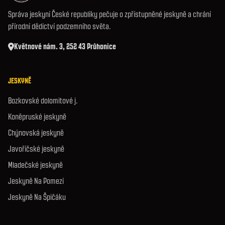
Správa jeskyní České republiky pečuje o zpřístupněné jeskyně a chrání
přírodní dědictví podzemního světa.
Květnové nám. 3, 252 43 Průhonice
JESKYNĚ
Bozkovské dolomitové j.
Koněpruské jeskyně
Chýnovská jeskyně
Javoříčské jeskyně
Mladečské jeskyně
Jeskyně Na Pomezí
Jeskyně Na Špičáku