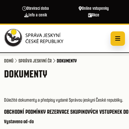
Přejít k hlavnímu obsahu
Otevírací doba
Online vstupenky
Info a ceník
Akce
DOMŮ
SPRÁVA JESKYNÍ ČR
DOKUMENTY
DOKUMENTY
Důležité dokumenty a předpisy vydané Správou jeskyní České republiky.
OBCHODNÍ PODMÍNKY REZERVACE SKUPINOVÝCH VSTUPENEK DO
Vystaveno od-do