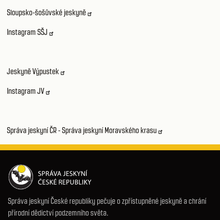
Sloupsko-šošůvské jeskyně
Instagram SŠJ
Jeskyně Výpustek
Instagram JV
Správa jeskyní ČR - Správa jeskyní Moravského krasu
Správa jeskyní České republiky pečuje o zpřístupněné jeskyně a chrání
přírodní dědictví podzemního světa.