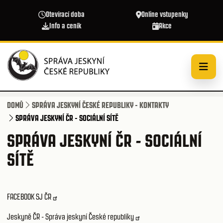
Přejít k hlavnímu obsahu
Otevírací doba
Online vstupenky
Info a ceník
Akce
DOMŮ
SPRÁVA JESKYNÍ ČESKÉ REPUBLIKY - KONTAKTY
SPRÁVA JESKYNÍ ČR - SOCIÁLNÍ SÍTĚ
SPRÁVA JESKYNÍ ČR - SOCIÁLNÍ
SÍTĚ
FACEBOOK SJ ČR
Jeskyně ČR - Správa jeskyní České republiky