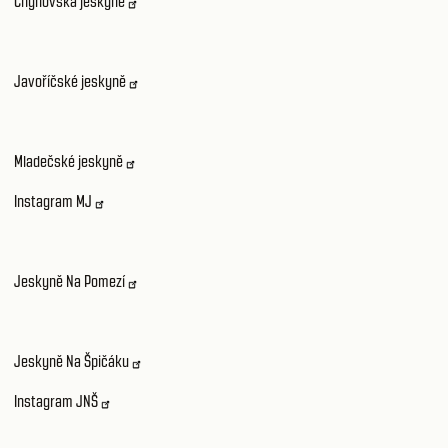
Chýnovská jeskyně
Javoříčské jeskyně
Mladečské jeskyně
Instagram MJ
Jeskyně Na Pomezí
Jeskyně Na Špičáku
Instagram JNŠ