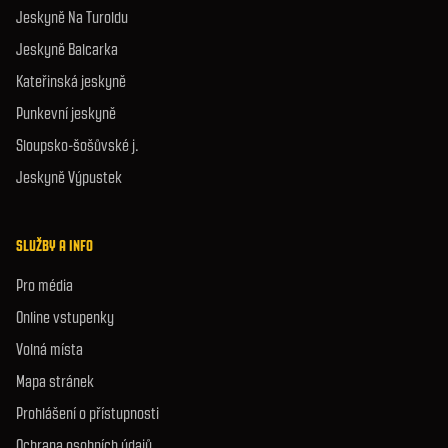
Jeskyně Na Turoldu
Jeskyně Balcarka
Kateřinská jeskyně
Punkevní jeskyně
Sloupsko-šošůvské j.
Jeskyně Výpustek
SLUŽBY A INFO
Pro média
Online vstupenky
Volná místa
Mapa stránek
Prohlášení o přístupnosti
Ochrana osobních údajů