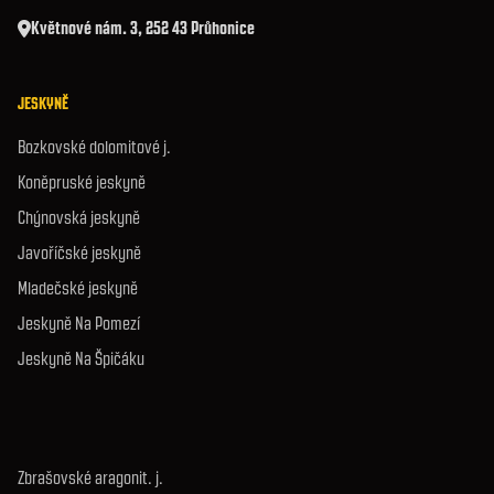
Květnové nám. 3, 252 43 Průhonice
JESKYNĚ
Bozkovské dolomitové j.
Koněpruské jeskyně
Chýnovská jeskyně
Javoříčské jeskyně
Mladečské jeskyně
Jeskyně Na Pomezí
Jeskyně Na Špičáku
Zbrašovské aragonit. j.