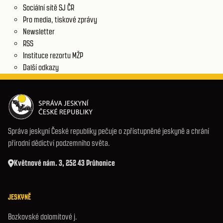
Sociální sítě SJ ČR
Pro media, tiskové zprávy
Newsletter
RSS
Instituce rezortu MŽP
Další odkazy
Správa jeskyní České republiky pečuje o zpřístupněné jeskyně a chrání
přírodní dědictví podzemního světa.
Květnové nám. 3, 252 43 Průhonice
JESKYNĚ
Bozkovské dolomitové j.