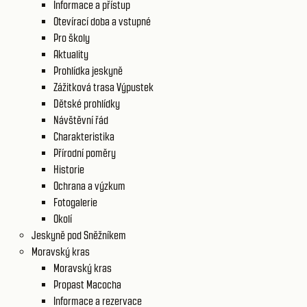
Informace a přístup
Otevírací doba a vstupné
Pro školy
Aktuality
Prohlídka jeskyně
Zážitková trasa Výpustek
Dětské prohlídky
Návštěvní řád
Charakteristika
Přírodní poměry
Historie
Ochrana a výzkum
Fotogalerie
Okolí
Jeskyně pod Sněžníkem
Moravský kras
Moravský kras
Propast Macocha
Informace a rezervace