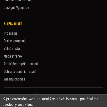
Jeskyně Výpustek
SLUŽBY A INFO
Pro média
Online vstupenky
Volná místa
Mapa stránek
Prohlášení o přístupnosti
Ochrana osobních údajů
Zásady cookies
© 2026 Správa jeskyní České republiky. Všechna práva vyhrazena.
K provozování webu a analýze návštěvnosti používáme
soubory cookies.