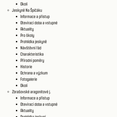
Okolí
Jeskyně Na Špičáku
Informace a přístup
Otevírací doba a vstupné
Aktuality
Pro školy
Prohlídka jeskyně
Návštěvní řád
Charakteristika
Přírodní poměry
Historie
Ochrana a výzkum
Fotogalerie
Okolí
Zbrašovské aragonitové j.
Informace a přístup
Otevírací doba a vstupné
Aktuality
Prohlídka jeskyní