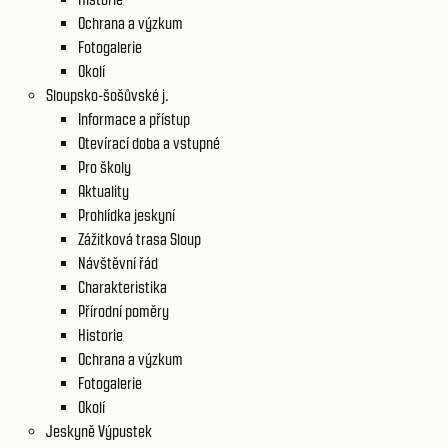
Ochrana a výzkum
Fotogalerie
Okolí
Sloupsko-šošůvské j.
Informace a přístup
Otevírací doba a vstupné
Pro školy
Aktuality
Prohlídka jeskyní
Zážitková trasa Sloup
Návštěvní řád
Charakteristika
Přírodní poměry
Historie
Ochrana a výzkum
Fotogalerie
Okolí
Jeskyně Výpustek