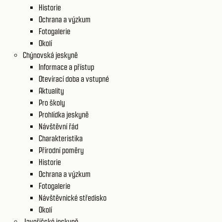
Historie
Ochrana a výzkum
Fotogalerie
Okolí
Chýnovská jeskyně
Informace a přístup
Otevírací doba a vstupné
Aktuality
Pro školy
Prohlídka jeskyně
Návštěvní řád
Charakteristika
Přírodní poměry
Historie
Ochrana a výzkum
Fotogalerie
Návštěvnické středisko
Okolí
Javoříčské jeskyně