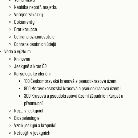
Nabídka nepotř. majetku
Veřejné zakázky
Dokumenty
Protikorupce
Ochrana oznamovatele
Ochrana osobních údajů
Věda a výzkum
Knihovna
Jeskyně a kras ČR
Karsologické členění
100 Českomoravská krasová a pseudokrasová území
200 Moravskoslezská krasová a pseudokrasová území
300 Krasová a pseudokrasová území Západních Karpat a
předhlubní
Nej... v jeskyních
Biospeleologie
Vznik jeskyní a krápníků
Netopýři v jeskyních