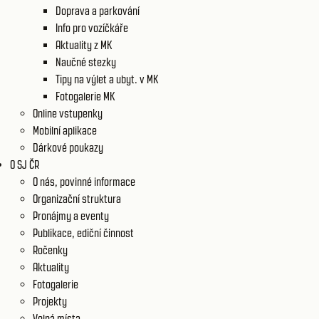
Doprava a parkování
Info pro vozíčkáře
Aktuality z MK
Naučné stezky
Tipy na výlet a ubyt. v MK
Fotogalerie MK
Online vstupenky
Mobilní aplikace
Dárkové poukazy
O SJ ČR
O nás, povinné informace
Organizační struktura
Pronájmy a eventy
Publikace, ediční činnost
Ročenky
Aktuality
Fotogalerie
Projekty
Volná místa