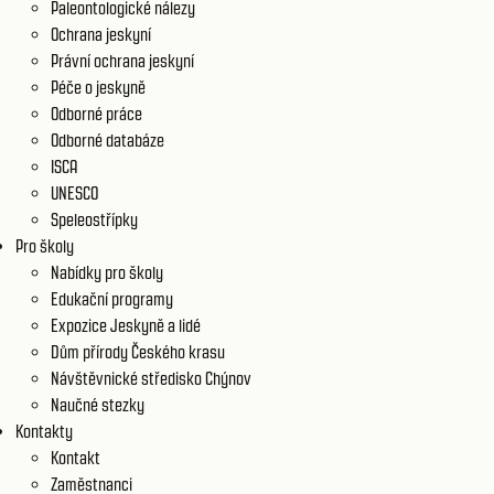
Paleontologické nálezy
Ochrana jeskyní
Právní ochrana jeskyní
Péče o jeskyně
Odborné práce
Odborné databáze
ISCA
UNESCO
Speleostřípky
Pro školy
Nabídky pro školy
Edukační programy
Expozice Jeskyně a lidé
Dům přírody Českého krasu
Návštěvnické středisko Chýnov
Naučné stezky
Kontakty
Kontakt
Zaměstnanci