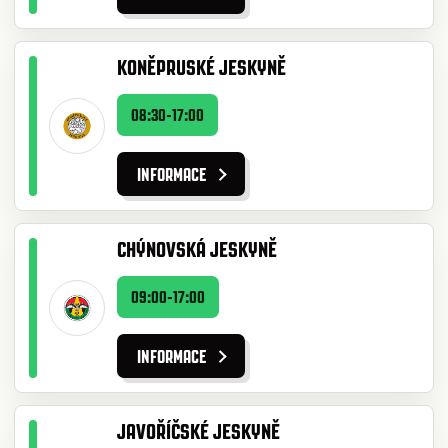
KONĚPRUSKÉ JESKYNĚ
08:30-17:00
INFORMACE
CHÝNOVSKÁ JESKYNĚ
09:00-17:00
INFORMACE
JAVOŘÍČSKÉ JESKYNĚ