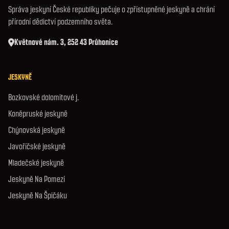
Správa jeskyní České republiky pečuje o zpřístupněné jeskyně a chrání
přírodní dědictví podzemního světa.
Květnové nám. 3, 252 43 Průhonice
JESKYNĚ
Bozkovské dolomitové j.
Koněpruské jeskyně
Chýnovská jeskyně
Javoříčské jeskyně
Mladečské jeskyně
Jeskyně Na Pomezí
Jeskyně Na Špičáku