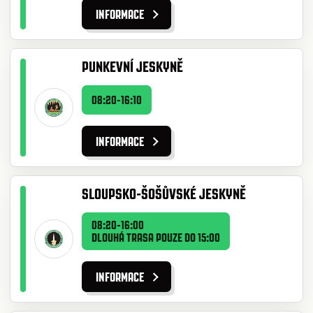
INFORMACE
PUNKEVNÍ JESKYNĚ
08:20-16:10
INFORMACE
SLOUPSKO-ŠOŠŮVSKÉ JESKYNĚ
08:20-16:00
DLOUHÁ TRASA POUZE DO 15:00
INFORMACE