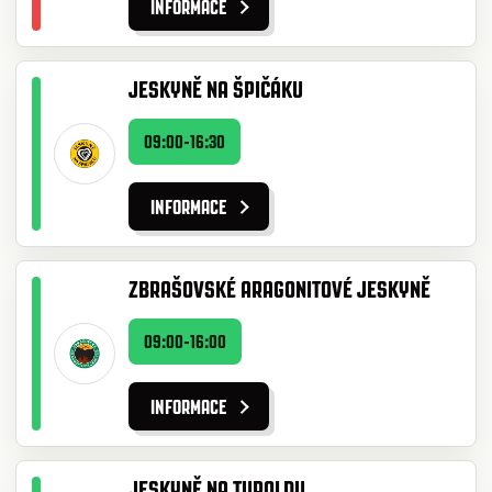
INFORMACE
JESKYNĚ NA ŠPIČÁKU
09:00-16:30
INFORMACE
ZBRAŠOVSKÉ ARAGONITOVÉ JESKYNĚ
09:00-16:00
INFORMACE
JESKYNĚ NA TUROLDU