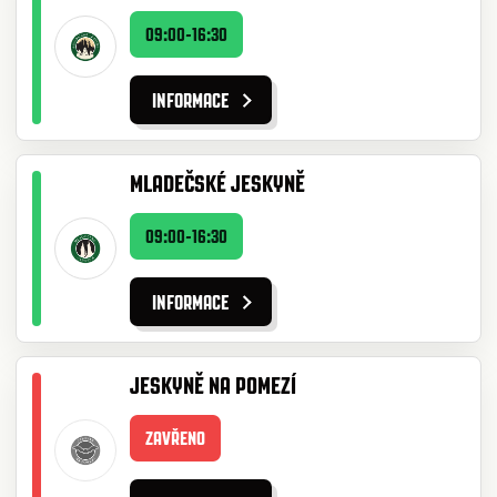
09:00-16:30
INFORMACE
MLADEČSKÉ JESKYNĚ
09:00-16:30
INFORMACE
JESKYNĚ NA POMEZÍ
ZAVŘENO