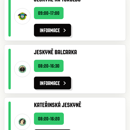
09:00-17:00
INFORMACE
JESKYNĚ BALCARKA
08:20-16:30
INFORMACE
KATEŘINSKÁ JESKYNĚ
08:20-16:20