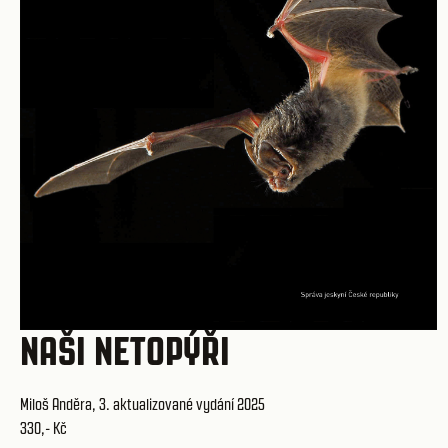
NAŠI NETOPÝŘI
Miloš Anděra, 3. aktualizované vydání 2025
330,- Kč