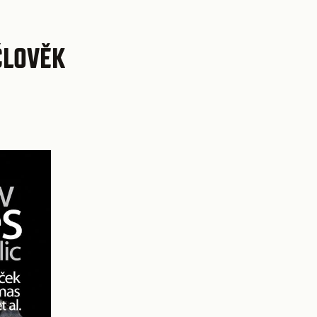
ČLOVĚK