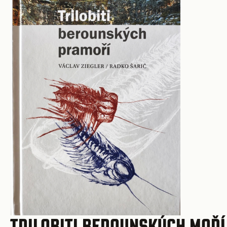
TRILOBITI BEROUNSKÝCH MOŘÍ