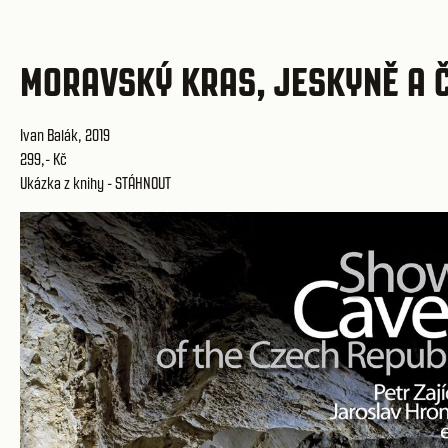
MORAVSKÝ KRAS, JESKYNĚ A 
Ivan Balák, 2019
299,- Kč
Ukázka z knihy -
STÁHNOUT