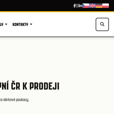
LY
KONTAKTY
NÍ ČR K PRODEJI
ako dárkové poukazy.