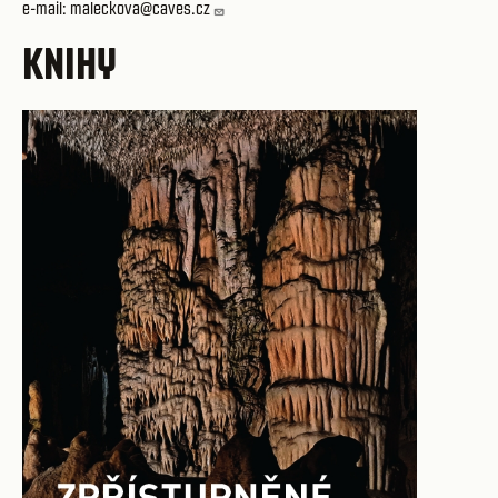
e-mail:
maleckova@caves.cz
KNIHY