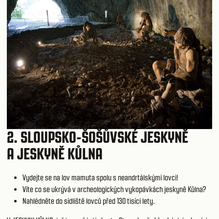
2.
SLOUPSKO-ŠOŠŮVSKÉ JESKYNĚ
A JESKYNĚ KŮLNA
Vydejte se na lov mamuta spolu s neandrtálskými lovci!
Víte co se ukrývá v archeologických vykopávkách jeskyně Kůlna?
Nahlédněte do sídliště lovců před 130 tisíci lety.