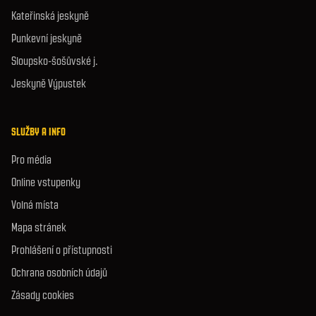
Kateřinská jeskyně
Punkevní jeskyně
Sloupsko-šošůvské j.
Jeskyně Výpustek
SLUŽBY A INFO
Pro média
Online vstupenky
Volná místa
Mapa stránek
Prohlášení o přístupnosti
Ochrana osobních údajů
Zásady cookies