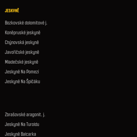
JESKYNĚ
Bozkovské dolomitové j.
Koněpruské jeskyně
Chýnovská jeskyně
Javoříčské jeskyně
Mladečské jeskyně
Jeskyně Na Pomezí
Jeskyně Na Špičáku
Zbrašovské aragonit. j.
Jeskyně Na Turoldu
Jeskyně Balcarka