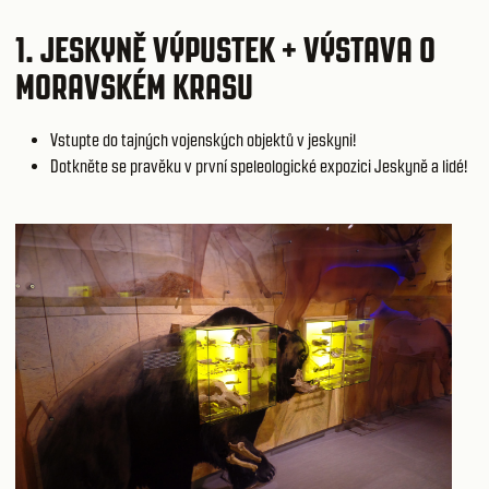
1.
JESKYNĚ VÝPUSTEK
+ VÝSTAVA O
MORAVSKÉM KRASU
Vstupte do tajných vojenských objektů v jeskyni!
Dotkněte se pravěku v první speleologické expozici Jeskyně a lidé!