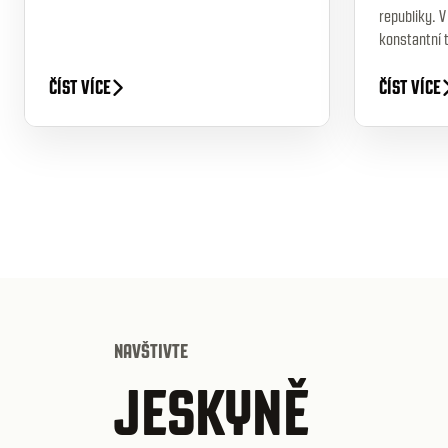
republiky. 
konstantní t
ČÍST VÍCE
ČÍST VÍCE
NAVŠTIVTE
JESKYNĚ