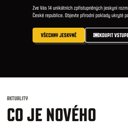
Zve Vás 14 unikátních zpřístupněných jeskyní rozm
České republice. Objevte přírodní poklady ukryté p
VŠECHNY JESKYNĚ
KOUPIT VSTUP
AKTUALITY
CO JE NOVÉHO