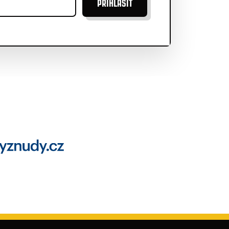
PŘIHLÁSIT