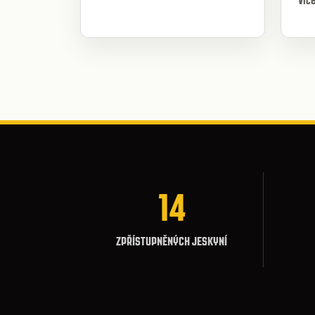
Víc
14
ZPŘÍSTUPNĚNÝCH JESKYNÍ