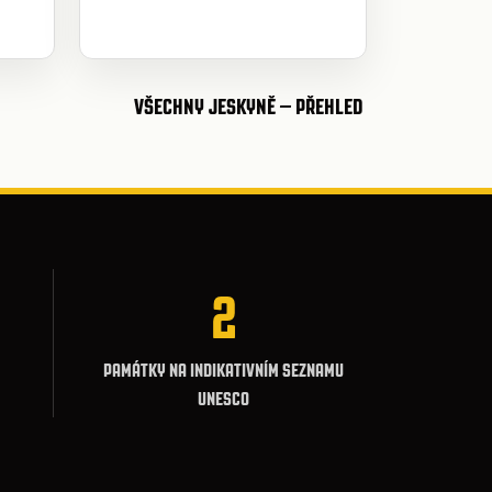
VŠECHNY JESKYNĚ – PŘEHLED
2
PAMÁTKY NA INDIKATIVNÍM SEZNAMU
UNESCO