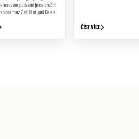
V krasovém podzemí je celoroční
eplota mez 7 až 14 stupni Celsia.
ČÍST VÍCE