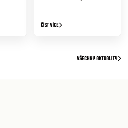
ČÍST VÍCE
VŠECHNY AKTUALITY