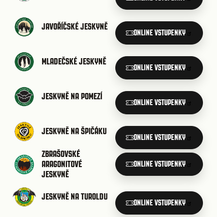
JAVOŘÍČSKÉ JESKYNĚ
ONLINE VSTUPENKY
MLADEČSKÉ JESKYNĚ
ONLINE VSTUPENKY
JESKYNĚ NA POMEZÍ
ONLINE VSTUPENKY
JESKYNĚ NA ŠPIČÁKU
ONLINE VSTUPENKY
ZBRAŠOVSKÉ
ARAGONITOVÉ
ONLINE VSTUPENKY
JESKYNĚ
JESKYNĚ NA TUROLDU
ONLINE VSTUPENKY