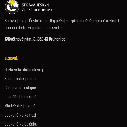
Správa jeskyní České republiky pečuje o zpřístupněné jeskyně a chrání
přírodní dědictví podzemního světa.
Květnové nám. 3, 252 43 Průhonice
JESKYNĚ
Bozkovské dolomitové j.
Koněpruské jeskyně
Chýnovská jeskyně
Javoříčské jeskyně
Mladečské jeskyně
Jeskyně Na Pomezí
Jeskyně Na Špičáku