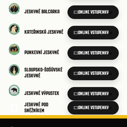
JESKYNĚ BALCARKA
ONLINE VSTUPENKY
KATEŘINSKÁ JESKYNĚ
ONLINE VSTUPENKY
PUNKEVNÍ JESKYNĚ
ONLINE VSTUPENKY
SLOUPSKO-ŠOŠŮVSKÉ
ONLINE VSTUPENKY
JESKYNĚ
JESKYNĚ VÝPUSTEK
ONLINE VSTUPENKY
JESKYNĚ POD
ONLINE VSTUPENKY
SNĚŽNÍKEM