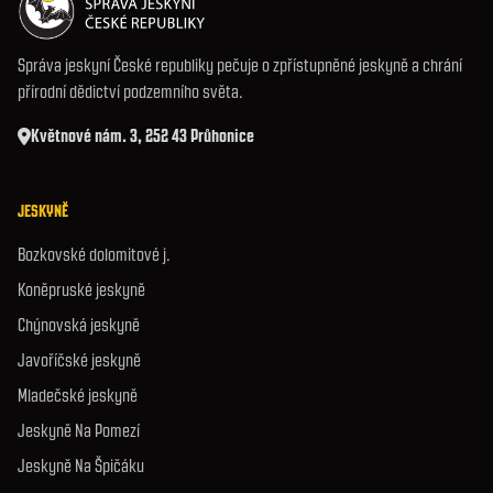
Správa jeskyní České republiky pečuje o zpřístupněné jeskyně a chrání
přírodní dědictví podzemního světa.
Květnové nám. 3, 252 43 Průhonice
JESKYNĚ
Bozkovské dolomitové j.
Koněpruské jeskyně
Chýnovská jeskyně
Javoříčské jeskyně
Mladečské jeskyně
Jeskyně Na Pomezí
Jeskyně Na Špičáku