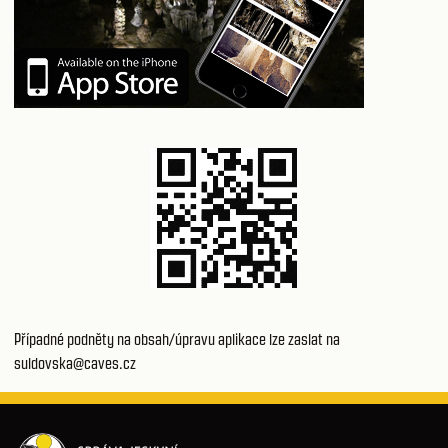
Případné podněty na obsah/úpravu aplikace lze zaslat na
suldovska@caves.cz