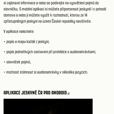
si zajímavé informace a nebo se podívejte na vysvětlení pojmů do
slovníčku. S mobilní aplikací si můžete připomenout jeskyně i v pohodlí
domova a nebo ji můžete využít k rozhodnutí, kterou ze 14
zpřístupněných jeskyní na území České republiky navštívíte.
V aplikace naleznete:
• popis a mapu každé z jeskyní,
• popis jednotlivých zastavení při prohlídce s audionahrávkami,
• slovníček pojmů,
• možnost stáhnout si audionahrávky v několika jazycích.
APLIKACE JESKYNĚ ČR PRO ANDROID