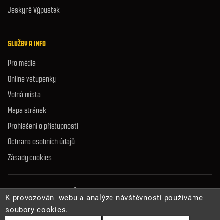
Jeskyně Výpustek
SLUŽBY A INFO
Pro média
Online vstupenky
Volná místa
Mapa stránek
Prohlášení o přístupnosti
Ochrana osobních údajů
Zásady cookies
© 2026 Správa jeskyní České republiky. Všechna práva vyhrazena.
K provozování webu a analýze návštěvnosti používáme
soubory cookies.