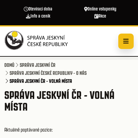
Přejít k hlavnímu obsahu
Otevírací doba
Online vstupenky
Info a ceník
Akce
DOMŮ
SPRÁVA JESKYNÍ ČR
SPRÁVA JESKYNÍ ČESKÉ REPUBLIKY - O NÁS
SPRÁVA JESKYNÍ ČR - VOLNÁ MÍSTA
SPRÁVA JESKYNÍ ČR - VOLNÁ
MÍSTA
Aktuálně poptávané pozice: