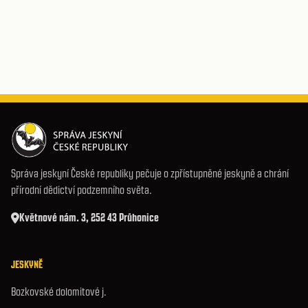
Správa jeskyní České republiky pečuje o zpřístupněné jeskyně a chrání
přírodní dědictví podzemního světa.
Květnové nám. 3, 252 43 Průhonice
JESKYNĚ
Bozkovské dolomitové j.