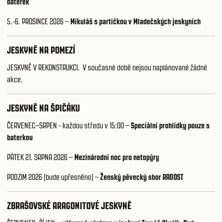
baterek
5.-6. PROSINCE 2026 –
Mikuláš s partičkou v Mladečských jeskyních
JESKYNĚ NA POMEZÍ
JESKYNĚ V REKONSTRUKCI. V současné době nejsou naplánované žádné
akce.
JESKYNĚ NA ŠPIČÁKU
ČERVENEC–SRPEN - každou středu v 15:00 –
Speciální prohlídky pouze s
baterkou
PÁTEK 21. SRPNA 2026 –
Mezinárodní noc pro netopýry
PODZIM 2026 (bude upřesněno) –
Ženský pěvecký sbor RADOST
ZBRAŠOVSKÉ ARAGONITOVÉ JESKYNĚ