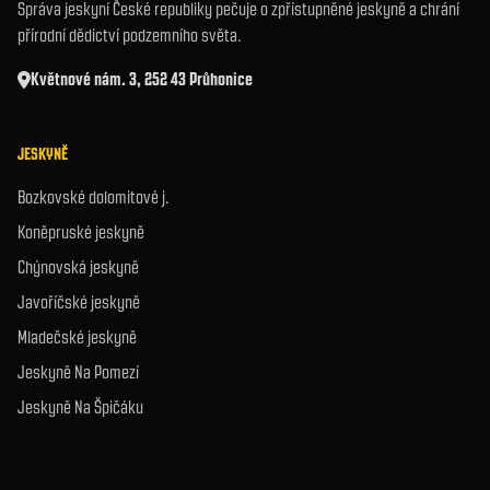
Správa jeskyní České republiky pečuje o zpřístupněné jeskyně a chrání
přírodní dědictví podzemního světa.
Květnové nám. 3, 252 43 Průhonice
JESKYNĚ
Bozkovské dolomitové j.
Koněpruské jeskyně
Chýnovská jeskyně
Javoříčské jeskyně
Mladečské jeskyně
Jeskyně Na Pomezí
Jeskyně Na Špičáku