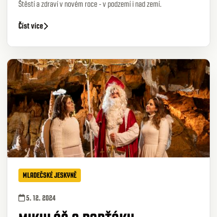
Štěstí a zdraví v novém roce - v podzemí i nad zemí.
Číst více
MLADEČSKÉ JESKYNĚ
5. 12. 2024