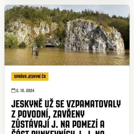
SPRÁVA JESKYNÍ ČR
2. 10. 2024
JESKYNĚ UŽ SE VZPAMATOVALY
Z POVODNÍ, ZAVŘENY
ZŮSTÁVAJÍ J. NA POMEZÍ A