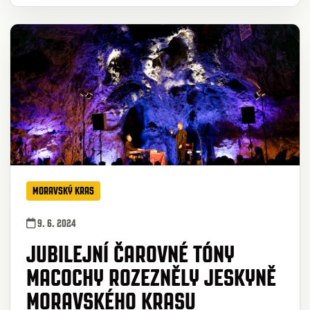
MORAVSKÝ KRAS
9. 6. 2024
JUBILEJNÍ ČAROVNÉ TÓNY
MACOCHY ROZEZNĚLY JESKYNĚ
MORAVSKÉHO KRASU