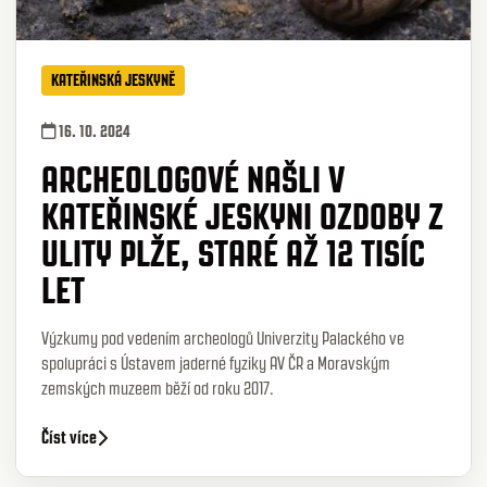
KATEŘINSKÁ JESKYNĚ
16. 10. 2024
ARCHEOLOGOVÉ NAŠLI V
KATEŘINSKÉ JESKYNI OZDOBY Z
ULITY PLŽE, STARÉ AŽ 12 TISÍC
LET
Výzkumy pod vedením archeologů Univerzity Palackého ve
spolupráci s Ústavem jaderné fyziky AV ČR a Moravským
zemských muzeem běží od roku 2017.
Číst více