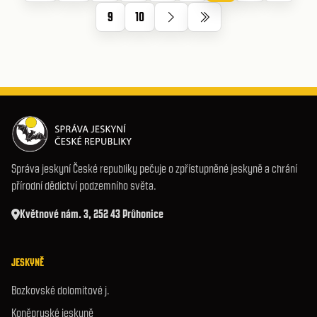
9
10
Správa jeskyní České republiky pečuje o zpřístupněné jeskyně a chrání
přírodní dědictví podzemního světa.
Květnové nám. 3, 252 43 Průhonice
JESKYNĚ
Bozkovské dolomitové j.
Koněpruské jeskyně