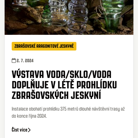
ZBRAŠOVSKÉ ARAGONITOVÉ JESKYNĚ
2. 7. 2024
VÝSTAVA VODA/SKLO/VODA
DOPLŇUJE V LÉTĚ PROHLÍDKU
ZBRAŠOVSKÝCH JESKYNÍ
Instalace obohatí prohlídku 375 metrů dlouhé návštěvní trasy až
do konce října 2024.
Číst více