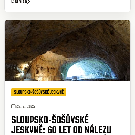
Číst více
SLOUPSKO-ŠOŠŮVSKÉ JESKYNĚ
29. 7. 2025
SLOUPSKO-ŠOŠŮVSKÉ
JESKYNĚ: 60 LET OD NÁLEZU