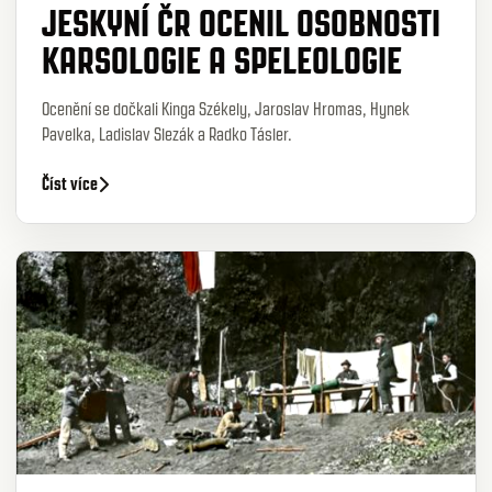
JESKYNÍ ČR OCENIL OSOBNOSTI
KARSOLOGIE A SPELEOLOGIE
Ocenění se dočkali Kinga Székely, Jaroslav Hromas, Hynek
Pavelka, Ladislav Slezák a Radko Tásler.
Číst více