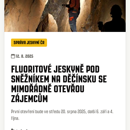
SPRÁVA JESKYNÍ ČR
12. 8. 2025
FLUORITOVÉ JESKYNĚ POD
SNĚŽNÍKEM NA DĚČÍNSKU SE
MIMOŘÁDNĚ OTEVŘOU
ZÁJEMCŮM
První otevření bude ve středu 20. srpna 2025, další 6. září a 4.
října.