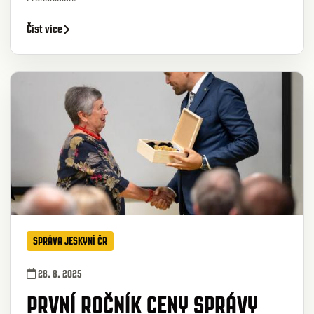
Číst více
SPRÁVA JESKYNÍ ČR
28. 8. 2025
PRVNÍ ROČNÍK CENY SPRÁVY