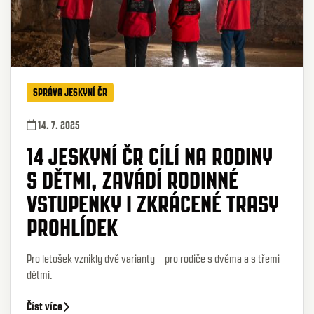
SPRÁVA JESKYNÍ ČR
14. 7. 2025
14 JESKYNÍ ČR CÍLÍ NA RODINY
S DĚTMI, ZAVÁDÍ RODINNÉ
VSTUPENKY I ZKRÁCENÉ TRASY
PROHLÍDEK
Pro letošek vznikly dvě varianty – pro rodiče s dvěma a s třemi
dětmi.
Číst více