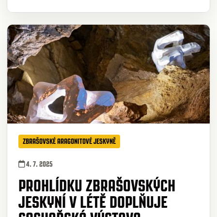
ZBRAŠOVSKÉ ARAGONITOVÉ JESKYNĚ
4. 7. 2025
PROHLÍDKU ZBRAŠOVSKÝCH
JESKYNÍ V LÉTĚ DOPLŇUJE