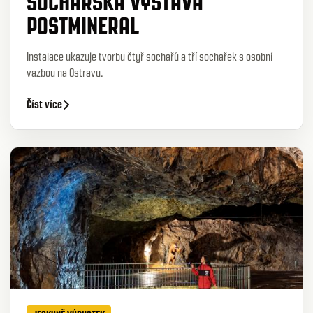
SOCHAŘSKÁ VÝSTAVA
POSTMINERAL
Instalace ukazuje tvorbu čtyř sochařů a tří sochařek s osobní
vazbou na Ostravu.
Číst více