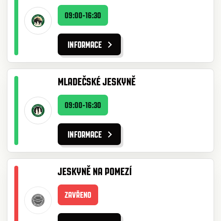
09:00-16:30
INFORMACE
MLADEČSKÉ JESKYNĚ
09:00-16:30
INFORMACE
JESKYNĚ NA POMEZÍ
ZAVŘENO