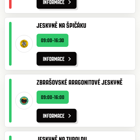
INFORMACE
JESKYNĚ NA ŠPIČÁKU
09:00-16:30
INFORMACE
ZBRAŠOVSKÉ ARAGONITOVÉ JESKYNĚ
09:00-16:00
INFORMACE
JESKYNĚ NA TUROLDU