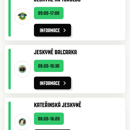
09:00-17:00
INFORMACE
JESKYNĚ BALCARKA
08:20-16:30
INFORMACE
KATEŘINSKÁ JESKYNĚ
08:20-16:20