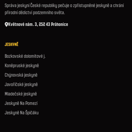
Správa jeskyní České republiky pečuje o zpřístupněné jeskyně a chrání
přírodní dědictví podzemního světa.
Květnové nám. 3, 252 43 Průhonice
JESKYNĚ
Bozkovské dolomitové j.
Koněpruské jeskyně
Chýnovská jeskyně
Javoříčské jeskyně
Mladečské jeskyně
Jeskyně Na Pomezí
Jeskyně Na Špičáku