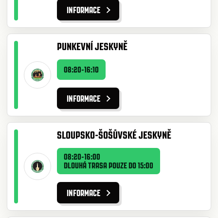
INFORMACE
PUNKEVNÍ JESKYNĚ
08:20-16:10
INFORMACE
SLOUPSKO-ŠOŠŮVSKÉ JESKYNĚ
08:20-16:00
DLOUHÁ TRASA POUZE DO 15:00
INFORMACE