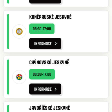
KONĚPRUSKÉ JESKYNĚ
08:30-17:00
INFORMACE
CHÝNOVSKÁ JESKYNĚ
09:00-17:00
INFORMACE
JAVOŘÍČSKÉ JESKYNĚ