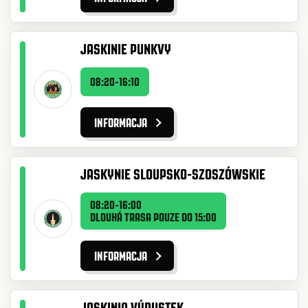
JASKINIE PUNKVY
08:20-16:10
INFORMACJA
JASKYNIE SLOUPSKO-SZOSZÓWSKIE
08:20-16:00
DLOUHÁ TRASA POUZE DO 15:00
INFORMACJA
JASKINIA VÝPUSTEK