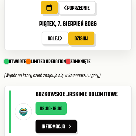
POPRZEDNIE
PIĄTEK, 7. SIERPIEŃ 2026
DALEJ
DZISIAJ
OTWARTE
LIMITED OPERATION
ZAMKNIĘTE
(Wybór na który dzień znajduje się w kalendarzu u góry)
BOZKOWSKIE JASKINIE DOLOMITOWE
09:00-16:00
INFORMACJA