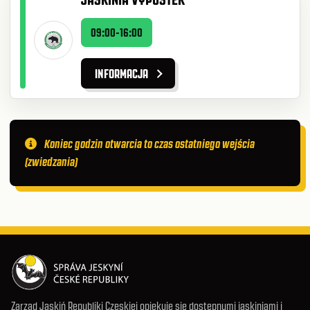
09:00-16:00
INFORMACJA
Koniec godzin otwarcia to czas ostatniego wejścia
(zwiedzania)
Zarząd Jaskiń Republiki Czeskiej opiekuje się dostępnymi jaskiniami i