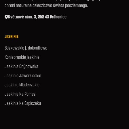
chroni naturalne dziedzictwo świata podziemnego.
Květnové nám. 3, 252 43 Průhonice
JASKINIE
Bozkowskie j. dolomitowe
Koniepruskie jaskinie
Jaskinia Chýnowska
Jaskinie Jaworzicskie
Jaskinie Mladeczskie
Jaskinie Na Pomezi
Jaskinia Na Szpiczaku