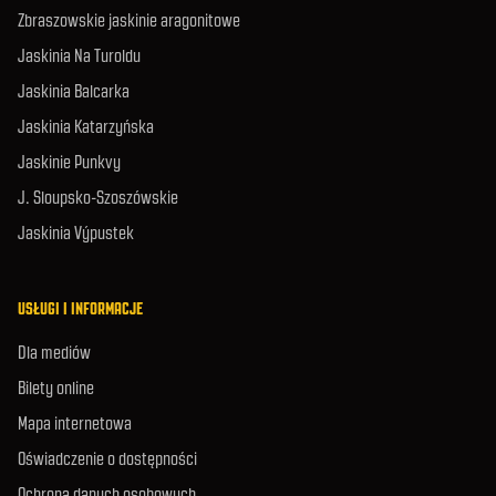
Zbraszowskie jaskinie aragonitowe
Jaskinia Na Turoldu
Jaskinia Balcarka
Jaskinia Katarzyńska
Jaskinie Punkvy
J. Sloupsko-Szoszówskie
Jaskinia Výpustek
USŁUGI I INFORMACJE
Dla mediów
Bilety online
Mapa internetowa
Oświadczenie o dostępności
Ochrona danych osobowych