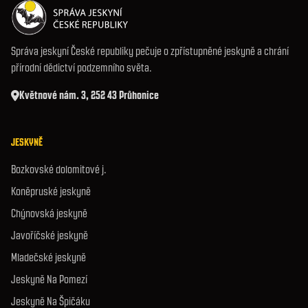
Správa jeskyní České republiky pečuje o zpřístupněné jeskyně a chrání
přírodní dědictví podzemního světa.
Květnové nám. 3, 252 43 Průhonice
JESKYNĚ
Bozkovské dolomitové j.
Koněpruské jeskyně
Chýnovská jeskyně
Javoříčské jeskyně
Mladečské jeskyně
Jeskyně Na Pomezí
Jeskyně Na Špičáku