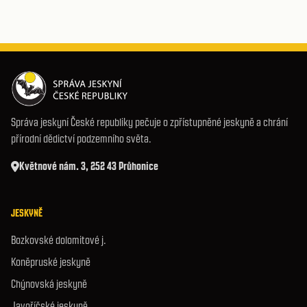
Správa jeskyní České republiky pečuje o zpřístupněné jeskyně a chrání
přírodní dědictví podzemního světa.
Květnové nám. 3, 252 43 Průhonice
JESKYNĚ
Bozkovské dolomitové j.
Koněpruské jeskyně
Chýnovská jeskyně
Javoříčské jeskyně