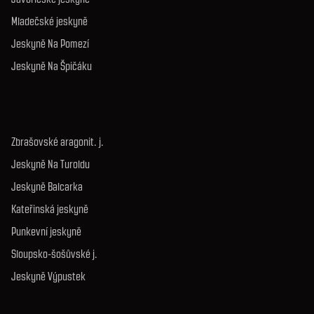
Mladečské jeskyně
Jeskyně Na Pomezí
Jeskyně Na Špičáku
Zbrašovské aragonit. j.
Jeskyně Na Turoldu
Jeskyně Balcarka
Kateřinská jeskyně
Punkevní jeskyně
Sloupsko-šošůvské j.
Jeskyně Výpustek