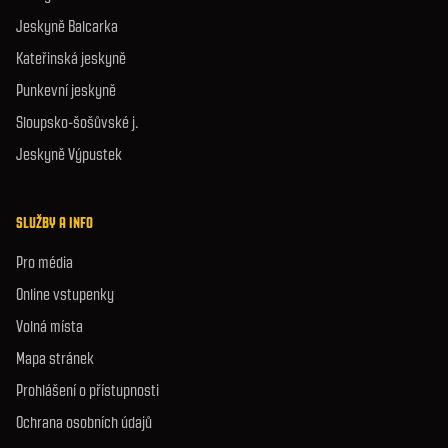
Jeskyně Balcarka
Kateřinská jeskyně
Punkevní jeskyně
Sloupsko-šošůvské j.
Jeskyně Výpustek
SLUŽBY A INFO
Pro média
Online vstupenky
Volná místa
Mapa stránek
Prohlášení o přístupnosti
Ochrana osobních údajů