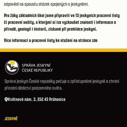
odpovědi na spoustu otázek spojených s jeskyněmi.
Pro žáky základních škol jsme připravili ve 13 jeskyních pracovní listy
či pracovní sešity, s kterými si lze vyzkoušet znalosti i informace o
přírodě, geologii i historii, získané při prohlídce jeskyní.
Více informací a pracovní listy ke stažení
na stránce zde
Správa jeskyní České republiky pečuje o zpřístupněné jeskyně a chrání
přírodní dědictví podzemního světa.
Květnové nám. 3, 252 43 Průhonice
JESKYNĚ