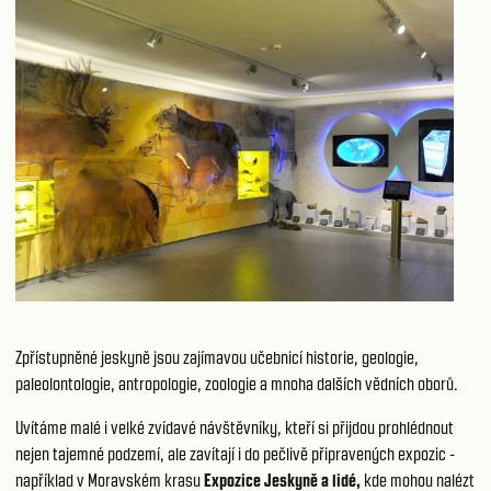
Zpřístupněné jeskyně jsou zajímavou učebnicí historie, geologie,
paleolontologie, antropologie, zoologie a mnoha dalších vědních oborů.
Uvítáme malé i velké zvídavé návštěvníky, kteří si přijdou prohlédnout
nejen tajemné podzemí, ale zavítají i do pečlivě připravených expozic -
například v Moravském krasu
Expozice Jeskyně a lidé
,
kde mohou nalézt