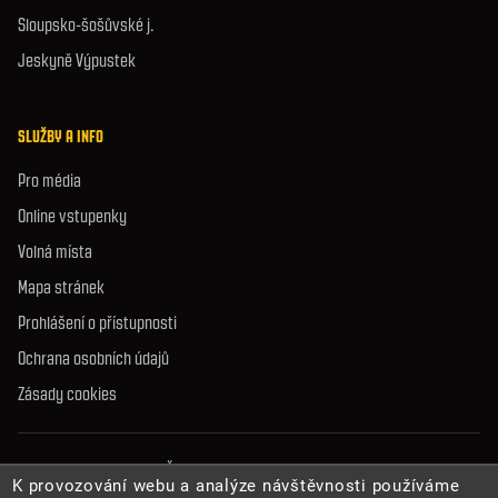
Sloupsko-šošůvské j.
Jeskyně Výpustek
SLUŽBY A INFO
Pro média
Online vstupenky
Volná místa
Mapa stránek
Prohlášení o přístupnosti
Ochrana osobních údajů
Zásady cookies
© 2026 Správa jeskyní České republiky. Všechna práva vyhrazena.
K provozování webu a analýze návštěvnosti používáme