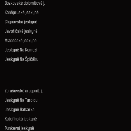
Bozkovské dolomitové j.
Koněpruské jeskyně
Chýnovská jeskyně
Javoříčské jeskyně
Mladečské jeskyně
Jeskyně Na Pomezí
Jeskyně Na Špičáku
Zbrašovské aragonit. j.
Jeskyně Na Turoldu
Jeskyně Balcarka
Kateřinská jeskyně
Punkevní jeskyně