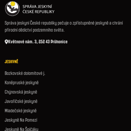
Správa jeskyní České republiky pečuje o zpřístupněné jeskyně a chrání
přírodní dědictví podzemního světa.
Květnové nám. 3, 252 43 Průhonice
JESKYNĚ
Bozkovské dolomitové j.
Koněpruské jeskyně
Chýnovská jeskyně
Javoříčské jeskyně
Mladečské jeskyně
Jeskyně Na Pomezí
Jeskyně Na Špičáku