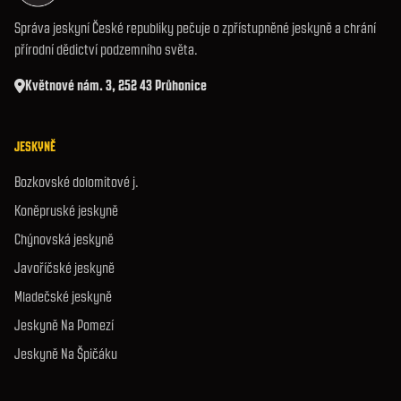
Správa jeskyní České republiky pečuje o zpřístupněné jeskyně a chrání
přírodní dědictví podzemního světa.
Květnové nám. 3, 252 43 Průhonice
JESKYNĚ
Bozkovské dolomitové j.
Koněpruské jeskyně
Chýnovská jeskyně
Javoříčské jeskyně
Mladečské jeskyně
Jeskyně Na Pomezí
Jeskyně Na Špičáku