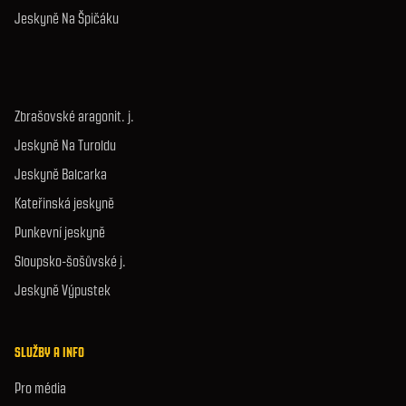
Jeskyně Na Špičáku
Zbrašovské aragonit. j.
Jeskyně Na Turoldu
Jeskyně Balcarka
Kateřinská jeskyně
Punkevní jeskyně
Sloupsko-šošůvské j.
Jeskyně Výpustek
SLUŽBY A INFO
Pro média