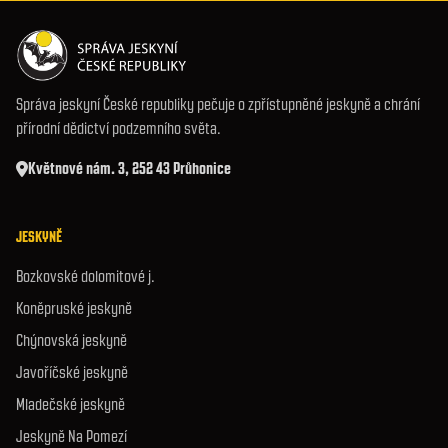
Správa jeskyní České republiky pečuje o zpřístupněné jeskyně a chrání
přírodní dědictví podzemního světa.
Květnové nám. 3, 252 43 Průhonice
JESKYNĚ
Bozkovské dolomitové j.
Koněpruské jeskyně
Chýnovská jeskyně
Javoříčské jeskyně
Mladečské jeskyně
Jeskyně Na Pomezí