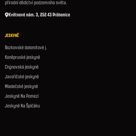
přírodní dědictví podzemního světa.
Květnové nám. 3, 252 43 Průhonice
JESKYNĚ
Bozkovské dolomitové j.
Koněpruské jeskyně
Chýnovská jeskyně
Javoříčské jeskyně
Mladečské jeskyně
Jeskyně Na Pomezí
Jeskyně Na Špičáku