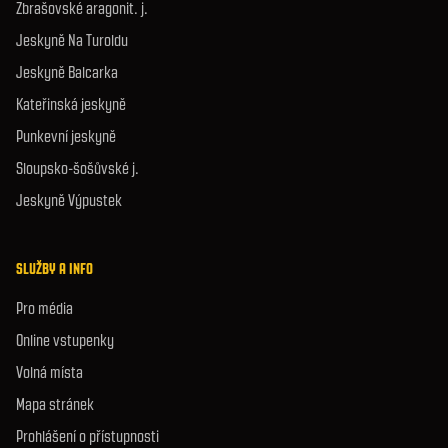
Zbrašovské aragonit. j.
Jeskyně Na Turoldu
Jeskyně Balcarka
Kateřinská jeskyně
Punkevní jeskyně
Sloupsko-šošůvské j.
Jeskyně Výpustek
SLUŽBY A INFO
Pro média
Online vstupenky
Volná místa
Mapa stránek
Prohlášení o přístupnosti