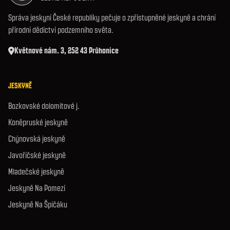
Správa jeskyní České republiky pečuje o zpřístupněné jeskyně a chrání
přírodní dědictví podzemního světa.
Květnové nám. 3, 252 43 Průhonice
JESKYNĚ
Bozkovské dolomitové j.
Koněpruské jeskyně
Chýnovská jeskyně
Javoříčské jeskyně
Mladečské jeskyně
Jeskyně Na Pomezí
Jeskyně Na Špičáku