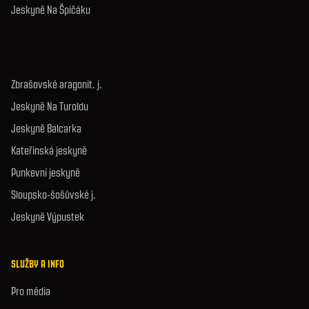
Jeskyně Na Špičáku
Zbrašovské aragonit. j.
Jeskyně Na Turoldu
Jeskyně Balcarka
Kateřinská jeskyně
Punkevní jeskyně
Sloupsko-šošůvské j.
Jeskyně Výpustek
SLUŽBY A INFO
Pro média