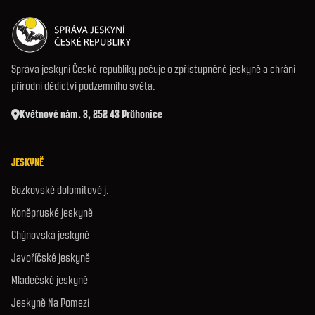
Správa jeskyní České republiky pečuje o zpřístupněné jeskyně a chrání
přírodní dědictví podzemního světa.
Květnové nám. 3, 252 43 Průhonice
JESKYNĚ
Bozkovské dolomitové j.
Koněpruské jeskyně
Chýnovská jeskyně
Javoříčské jeskyně
Mladečské jeskyně
Jeskyně Na Pomezí