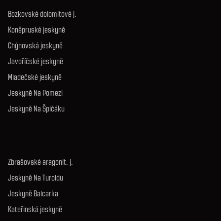
Bozkovské dolomitové j.
Koněpruské jeskyně
Chýnovská jeskyně
Javoříčské jeskyně
Mladečské jeskyně
Jeskyně Na Pomezí
Jeskyně Na Špičáku
Zbrašovské aragonit. j.
Jeskyně Na Turoldu
Jeskyně Balcarka
Kateřinská jeskyně