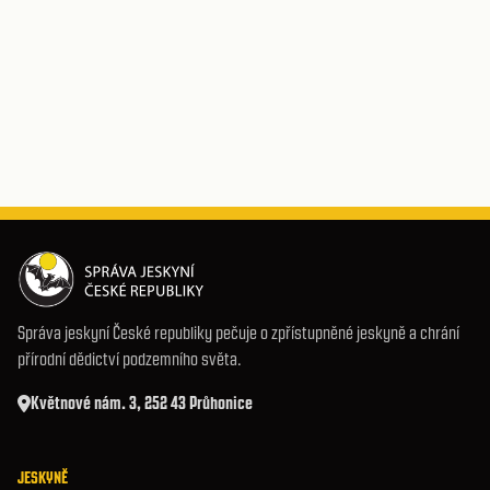
Správa jeskyní České republiky pečuje o zpřístupněné jeskyně a chrání
přírodní dědictví podzemního světa.
Květnové nám. 3, 252 43 Průhonice
JESKYNĚ