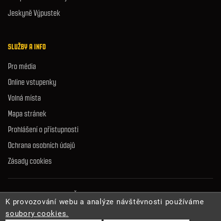
Jeskyně Výpustek
SLUŽBY A INFO
Pro média
Online vstupenky
Volná místa
Mapa stránek
Prohlášení o přístupnosti
Ochrana osobních údajů
Zásady cookies
© 2026 Správa jeskyní České republiky. Všechna práva vyhrazena.
K provozování webu a analýze návštěvnosti používáme
soubory cookies.