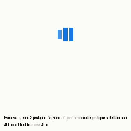
Evidovány jsou 2 jeskyně. Významné jsou Němčické jeskyně s délkou cca
400 m a hloubkou cca 40 m.