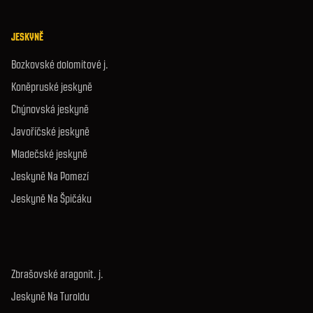
JESKYNĚ
Bozkovské dolomitové j.
Koněpruské jeskyně
Chýnovská jeskyně
Javoříčské jeskyně
Mladečské jeskyně
Jeskyně Na Pomezí
Jeskyně Na Špičáku
Zbrašovské aragonit. j.
Jeskyně Na Turoldu