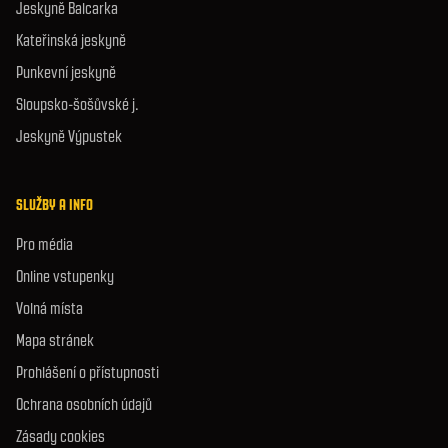
Jeskyně Balcarka
Kateřinská jeskyně
Punkevní jeskyně
Sloupsko-šošůvské j.
Jeskyně Výpustek
SLUŽBY A INFO
Pro média
Online vstupenky
Volná místa
Mapa stránek
Prohlášení o přístupnosti
Ochrana osobních údajů
Zásady cookies