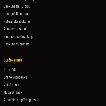
Jeskyně Na Turoldu
Jeskyně Balcarka
Kateřinská jeskyně
Punkevní jeskyně
Sloupsko-šošůvské j.
Jeskyně Výpustek
SLUŽBY A INFO
Pro média
Online vstupenky
Volná místa
Mapa stránek
Prohlášení o přístupnosti