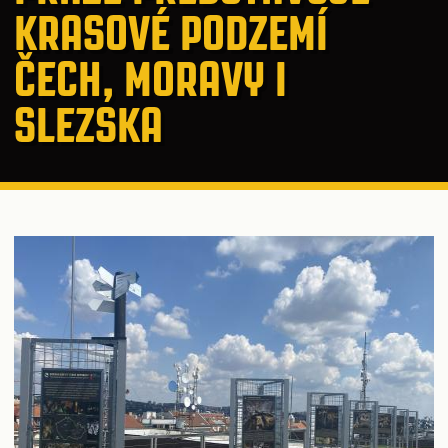
KRASOVÉ PODZEMÍ
ČECH, MORAVY I
SLEZSKA