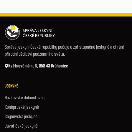
Správa jeskyní České republiky pečuje o zpřístupněné jeskyně a chrání
přírodní dědictví podzemního světa.
Květnové nám. 3, 252 43 Průhonice
JESKYNĚ
Bozkovské dolomitové j.
Koněpruské jeskyně
Chýnovská jeskyně
Javoříčské jeskyně