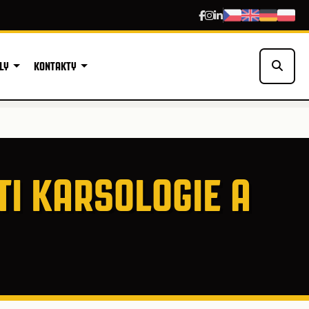
LY
KONTAKTY
TI KARSOLOGIE A