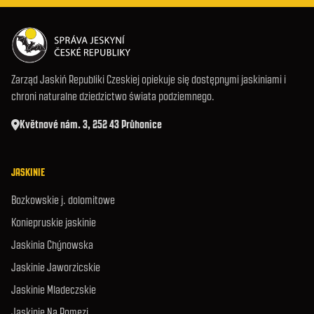
Zarząd Jaskiń Republiki Czeskiej opiekuje się dostępnymi jaskiniami i
chroni naturalne dziedzictwo świata podziemnego.
Květnové nám. 3, 252 43 Průhonice
JASKINIE
Bozkowskie j. dolomitowe
Koniepruskie jaskinie
Jaskinia Chýnowska
Jaskinie Jaworzicskie
Jaskinie Mladeczskie
Jaskinie Na Pomezi