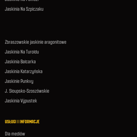
Jaskinia Na Szpiczaku
Zbraszowskie jaskinie aragonitowe
Jaskinia Na Turoldu
Jaskinia Balcarka
Jaskinia Katarzyńska
Jaskinie Punkvy
J. Sloupsko-Szoszówskie
Jaskinia Výpustek
USŁUGI I INFORMACJE
Dla mediów