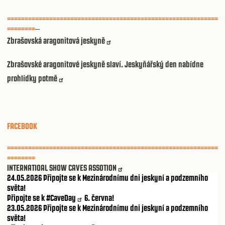
============================================================
========
Zbrašovská aragonitová jeskyně
Zbrašovské aragonitové jeskyně slaví. Jeskyňářský den nabídne
prohlídky potmě
FACEBOOK
============================================================
========
INTERNATIOAL SHOW CAVES ASSOTION
24.05.2026 Připojte se k Mezinárodnímu dni jeskyní a podzemního
světa!
Připojte se k
#CaveDay
6. června!
23.05.2026 Připojte se k Mezinárodnímu dni jeskyní a podzemního
světa!