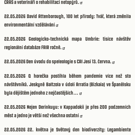
CRAS a veterináři o rehabilitaci netopýrů.
22.05.2026
David Attenborough, 100 let přírody: Tvář, která změnila
environmentální vzdělávání
22.05.2026
Geologicko-technická mapa Umbrie: tisíce návštěv
regionální databáze FAIR ročně.
22.05.2026
Den úvodu do speleologie s CAI Jesi 13. června.
22.05.2026
Q horečka postihla během pandemie více než sto
návštěvníků. Jeskyně Baltzola v údolí Arratia (Bizkaia) ve Španělsku
byla dějištěm jednoho z nejčastějších…
22.05.2026
Nejen Derinkuyu: v Kappadokii je přes 200 podzemních
měst a jedno je větší než všechna ostatní
22.05.2026
22. května je Světový den biodiverzity: Legambiente