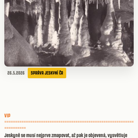
26.5.2026
SPRÁVA JESKYNÍ ČR
VIP
============================================================
==========
Jeskyně se musí nejprve zmapovat, až pak je objevená, vysvětluje