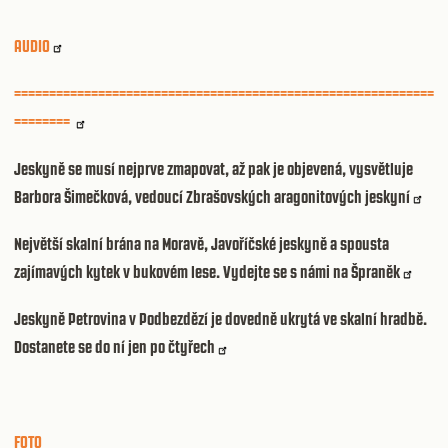
AUDIO
============================================================
========
Jeskyně se musí nejprve zmapovat, až pak je objevená, vysvětluje
Barbora Šimečková, vedoucí Zbrašovských aragonitových jeskyní
Největší skalní brána na Moravě, Javoříčské jeskyně a spousta
zajímavých kytek v bukovém lese. Vydejte se s námi na Špraněk
Jeskyně Petrovina v Podbezdězí je dovedně ukrytá ve skalní hradbě.
Dostanete se do ní jen po čtyřech
FOTO