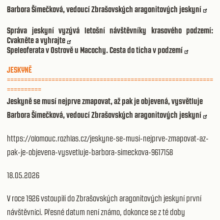
Barbora Šimečková, vedoucí Zbrašovských aragonitových jeskyní
Správa jeskyní vyzývá letošní návštěvníky krasového podzemí:
Cvakněte a vyhrajte
Speleoferata v Ostrově u Macochy. Cesta do ticha v podzemí
JESKYNĚ
============================================================
==========
Jeskyně se musí nejprve zmapovat, až pak je objevená, vysvětluje
Barbora Šimečková, vedoucí Zbrašovských aragonitových jeskyní
https://olomouc.rozhlas.cz/jeskyne-se-musi-nejprve-zmapovat-az-
pak-je-objevena-vysvetluje-barbora-simeckova-9617158
18.05.2026
V roce 1926 vstoupili do Zbrašovských aragonitových jeskyní první
návštěvníci. Přesné datum není známo, dokonce se z té doby