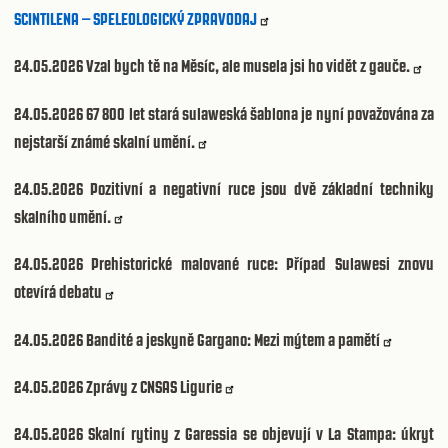
SCINTILENA – SPELEOLOGICKÝ ZPRAVODAJ
24.05.2026
Vzal bych tě na Měsíc, ale musela jsi ho vidět z gauče.
24.05.2026
67 800 let stará sulaweská šablona je nyní považována za
nejstarší známé skalní umění.
24.05.2026
Pozitivní a negativní ruce jsou dvě základní techniky
skalního umění.
24.05.2026
Prehistorické malované ruce: Případ Sulawesi znovu
otevírá debatu
24.05.2026
Bandité a jeskyně Gargano: Mezi mýtem a pamětí
24.05.2026
Zprávy z CNSAS Ligurie
24.05.2026
Skalní rytiny z Garessia se objevují v La Stampa: úkryt