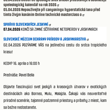
speleologický kalendář na rok 2026
05.04.2026
Nepoužívejte při canyoningu hyperstatická lana před
tímto živým konáním Online technické masterclass o
SPRÁVA SLOVENSKÝCH JESKYNÍ
07.04.2026
KONČÍ SA ZIMNÉ SČÍTAVANIE NETOPIEROV V JASKYNIACH
SLOVENSKÉ MÚZEUM OCHRANY PRÍRODY A JASKYNIARSTVA
02.04.2026 POZÝVAME VÁS na jedinečnú cestu do srdca tropického
krasu!
KEDY? 16. apríla o 16:00 h
Prednáša: Pavel Bella
Objavte fascinujúci svet jaskýň a krasových útvarov v exotických
destináciách ako Borneo, Mulu, Malajzia. Čakajú vás neuveriteľné
prírodné scenérie, tajomné podzemné priestory a príbehy z miest, kam
sa bežne nedostanete.