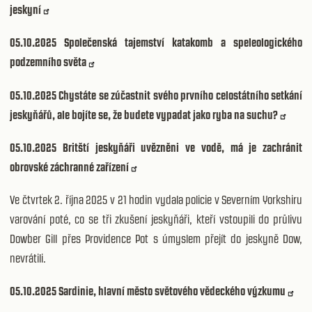
jeskyní
05.10.2025
Společenská tajemství katakomb a speleologického
podzemního světa
05.10.2025
Chystáte se zúčastnit svého prvního celostátního setkání
jeskyňářů, ale bojíte se, že budete vypadat jako ryba na suchu?
05.10.2025
Britští jeskyňáři uvězněni ve vodě, má je zachránit
obrovské záchranné zařízení
Ve čtvrtek 2. října 2025 v 21 hodin vydala policie v Severním Yorkshiru
varování poté, co se tři zkušení jeskyňáři, kteří vstoupili do průlivu
Dowber Gill přes Providence Pot s úmyslem přejít do jeskyně Dow,
nevrátili.
05.10.2025
Sardinie, hlavní město světového vědeckého výzkumu