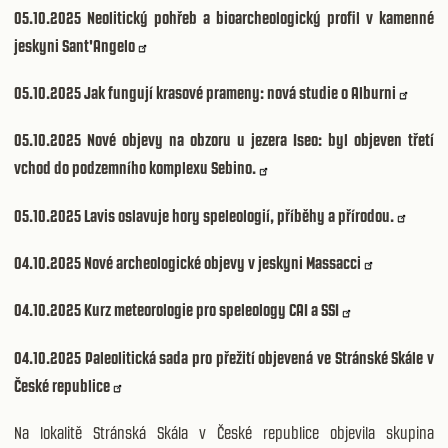
05.10.2025
Neolitický pohřeb a bioarcheologický profil v kamenné
jeskyni Sant'Angelo
05.10.2025
Jak fungují krasové prameny: nová studie o Alburni
05.10.2025
Nové objevy na obzoru u jezera Iseo: byl objeven třetí
vchod do podzemního komplexu Sebino.
05.10.2025
Lavis oslavuje hory speleologií, příběhy a přírodou.
04.10.2025
Nové archeologické objevy v jeskyni Massacci
04.10.2025
Kurz meteorologie pro speleology CAI a SSI
04.10.2025
Paleolitická sada pro přežití objevená ve Stránské Skále v
České republice
Na lokalitě Stránská Skála v České republice objevila skupina