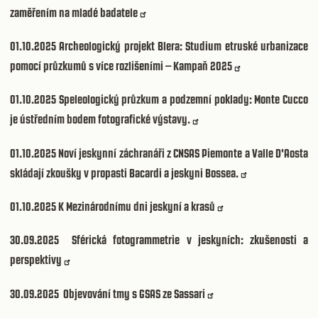
zaměřením na mladé badatele
01.10.2025
Archeologický projekt Blera: Studium etruské urbanizace
pomocí průzkumů s více rozlišeními – Kampaň 2025
01.10.2025
Speleologický průzkum a podzemní poklady: Monte Cucco
je ústředním bodem fotografické výstavy.
01.10.2025
Noví jeskynní záchranáři z CNSAS Piemonte a Valle D'Aosta
skládají zkoušky v propasti Bacardi a jeskyni Bossea.
01.10.2025
K Mezinárodnímu dni jeskyní a krasů
30.09.2025
Sférická fotogrammetrie v jeskyních: zkušenosti a
perspektivy
30.09.2025
Objevování tmy s GSAS ze Sassari