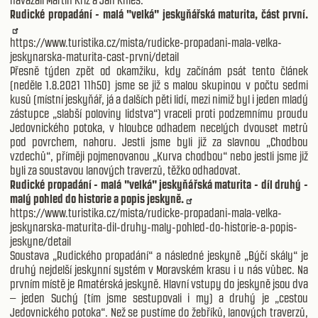
navázali Martin Kříž a Jan Knies.
Rudické propadání - malá "velká" jeskyňářská maturita, část první.
https://www.turistika.cz/mista/rudicke-propadani-mala-velka-
jeskynarska-maturita-cast-prvni/detail
Přesně týden zpět od okamžiku, kdy začínám psát tento článek
(neděle 1.8.2021 11h50) jsme se již s malou skupinou v počtu sedmi
kusů (místní jeskyňář, já a dalších pěti lidí, mezi nimiž byl i jeden mladý
zástupce „slabší poloviny lidstva“) vraceli proti podzemnímu proudu
Jedovnického potoka, v hloubce odhadem necelých dvouset metrů
pod povrchem, nahoru. Jestli jsme byli již za slavnou „Chodbou
vzdechů“, příměji pojmenovanou „Kurva chodbou“ nebo jestli jsme již
byli za soustavou lanových traverzů, těžko odhadovat.
Rudické propadání - malá "velká" jeskyňářská maturita - díl druhý -
malý pohled do historie a popis jeskyně.
https://www.turistika.cz/mista/rudicke-propadani-mala-velka-
jeskynarska-maturita-dil-druhy-maly-pohled-do-historie-a-popis-
jeskyne/detail
Soustava „Rudického propadání“ a následné jeskyně „Býčí skály“ je
druhý nejdelší jeskynní systém v Moravském krasu i u nás vůbec. Na
prvním místě je Amatérská jeskyně. Hlavní vstupy do jeskyně jsou dva
– jeden Suchý (tím jsme sestupovali i my) a druhý je „cestou
Jedovnického potoka“. Než se pustíme do žebříků, lanových traverzů,