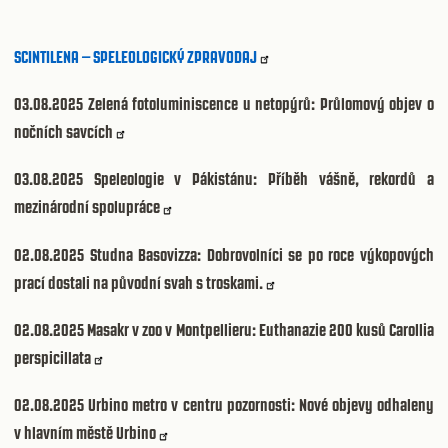
SCINTILENA – SPELEOLOGICKÝ ZPRAVODAJ
03.08.2025
Zelená fotoluminiscence u netopýrů: Průlomový objev o
nočních savcích
03.08.2025
Speleologie v Pákistánu: Příběh vášně, rekordů a
mezinárodní spolupráce
02.08.2025
Studna Basovizza: Dobrovolníci se po roce výkopových
prací dostali na původní svah s troskami.
02.08.2025
Masakr v zoo v Montpellieru: Euthanazie 200 kusů Carollia
perspicillata
02.08.2025
Urbino metro v centru pozornosti: Nové objevy odhaleny
v hlavním městě Urbino