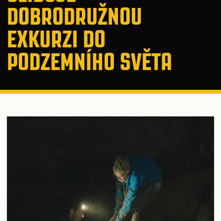
DOBRODRUŽNOU
EXKURZI DO
PODZEMNÍHO SVĚTA