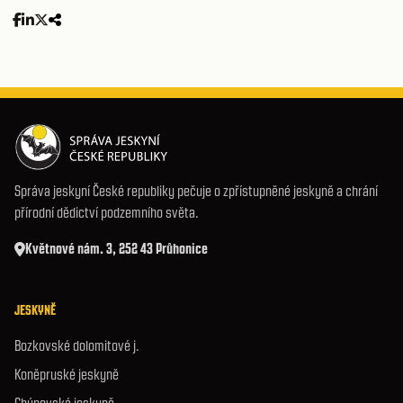
Správa jeskyní České republiky pečuje o zpřístupněné jeskyně a chrání
přírodní dědictví podzemního světa.
Květnové nám. 3, 252 43 Průhonice
JESKYNĚ
Bozkovské dolomitové j.
Koněpruské jeskyně