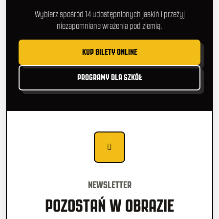
Wybierz spośród 14 udostępnionych jaskiń i przeżyj
niezapomniane wrażenia pod ziemią.
KUP BILETY ONLINE
PROGRAMY DLA SZKÓŁ
NEWSLETTER
POZOSTAŃ W OBRAZIE