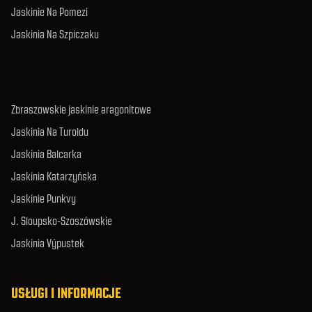
Jaskinie Na Pomezi
Jaskinia Na Szpiczaku
Zbraszowskie jaskinie aragonitowe
Jaskinia Na Turoldu
Jaskinia Balcarka
Jaskinia Katarzyńska
Jaskinie Punkvy
J. Sloupsko-Szoszówskie
Jaskinia Výpustek
USŁUGI I INFORMACJE