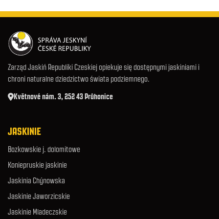
Zarząd Jaskiń Republiki Czeskiej opiekuje się dostępnymi jaskiniami i
chroni naturalne dziedzictwo świata podziemnego.
Květnové nám. 3, 252 43 Průhonice
JASKINIE
Bozkowskie j. dolomitowe
Koniepruskie jaskinie
Jaskinia Chýnowska
Jaskinie Jaworzicskie
Jaskinie Mladeczskie