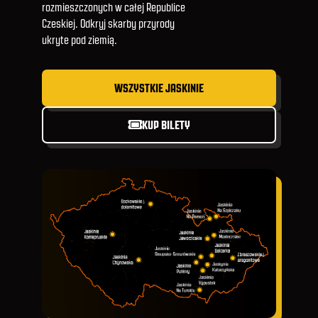
rozmieszczonych w całej Republice
Czeskiej. Odkryj skarby przyrody
ukryte pod ziemią.
WSZYSTKIE JASKINIE
KUP BILETY