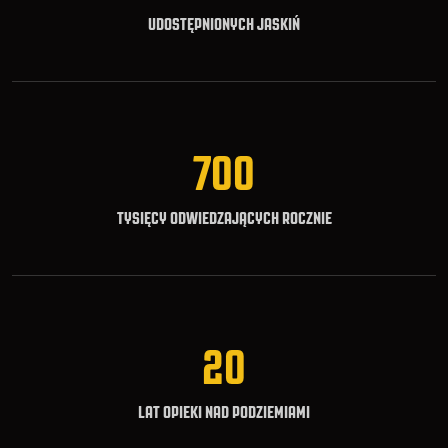
UDOSTĘPNIONYCH JASKIŃ
700
TYSIĘCY ODWIEDZAJĄCYCH ROCZNIE
20
LAT OPIEKI NAD PODZIEMIAMI