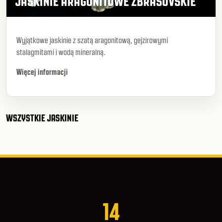
JASKINIE ARAGONITOWE ZBRAŠOVSKIE
Wyjątkowe jaskinie z szatą aragonitową, gejzirowymi
stalagmitami i wodą mineralną.
Więcej informacji
WSZYSTKIE JASKINIE
14