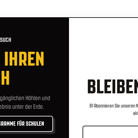
ESUCH
 IHREN
CH
BLEIBEN
zugänglichen Höhlen und
ebnis unter der Erde.
81 Abonnieren Sie unseren 
ak
GRAMME FÜR SCHULEN