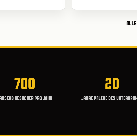
ALLE
700
20
AUSEND BESUCHER PRO JAHR
JAHRE PFLEGE DES UNTERGRU