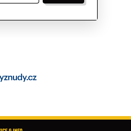
ICE & INFO