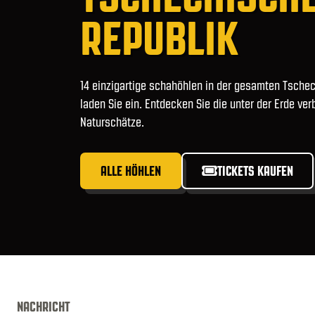
REPUBLIK
14 einzigartige schahöhlen in der gesamten Tsche
laden Sie ein. Entdecken Sie die unter der Erde ve
Naturschätze.
ALLE HÖHLEN
TICKETS KAUFEN
NACHRICHT