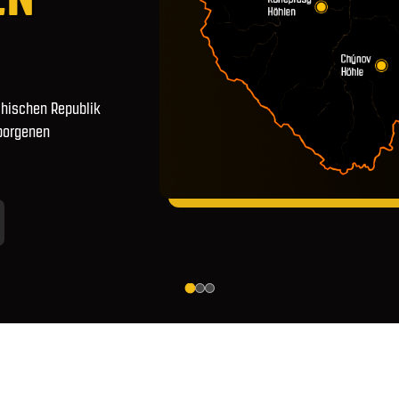
chischen Republik
rborgenen