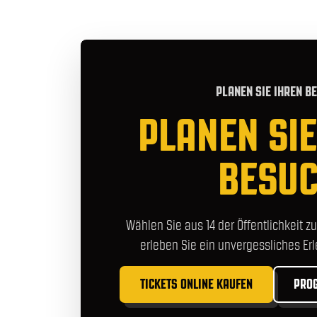
PLANEN SIE IHREN B
PLANEN SIE
BESU
Wählen Sie aus 14 der Öffentlichkeit 
erleben Sie ein unvergessliches Erl
TICKETS ONLINE KAUFEN
PRO