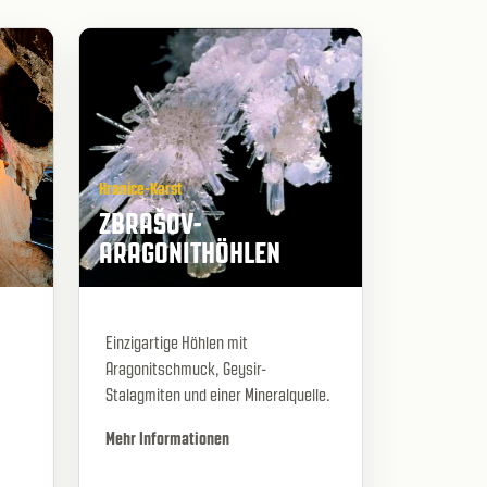
Hranice-Karst
ZBRAŠOV-
ARAGONITHÖHLEN
Einzigartige Höhlen mit
Aragonitschmuck, Geysir-
Stalagmiten und einer Mineralquelle.
Mehr Informationen