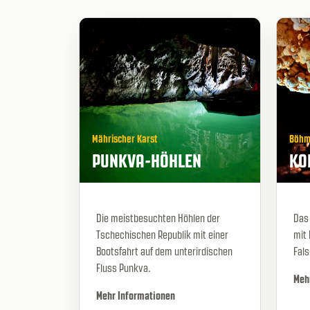
Mährischer Karst
Böhm
PUNKVA-HÖHLEN
KO
Die meistbesuchten Höhlen der
Das
Tschechischen Republik mit einer
mit 
Bootsfahrt auf dem unterirdischen
Fal
Fluss Punkva.
Meh
Mehr Informationen