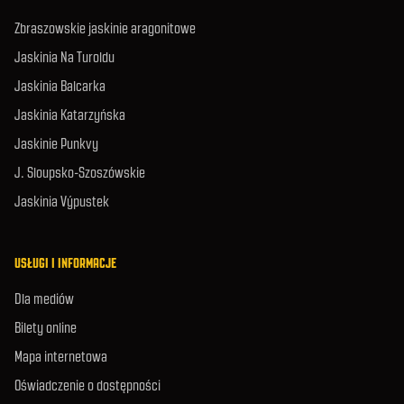
Zbraszowskie jaskinie aragonitowe
Jaskinia Na Turoldu
Jaskinia Balcarka
Jaskinia Katarzyńska
Jaskinie Punkvy
J. Sloupsko-Szoszówskie
Jaskinia Výpustek
USŁUGI I INFORMACJE
Dla mediów
Bilety online
Mapa internetowa
Oświadczenie o dostępności