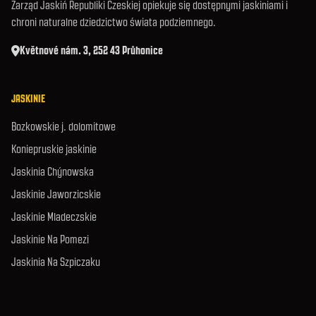
Zarząd Jaskiń Republiki Czeskiej opiekuje się dostępnymi jaskiniami i
chroni naturalne dziedzictwo świata podziemnego.
Květnové nám. 3, 252 43 Průhonice
JASKINIE
Bozkowskie j. dolomitowe
Koniepruskie jaskinie
Jaskinia Chýnowska
Jaskinie Jaworzicskie
Jaskinie Mladeczskie
Jaskinie Na Pomezi
Jaskinia Na Szpiczaku