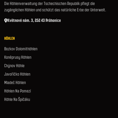
Die Höhlenverwaltung der Tschechischen Republik pflegt die
zugänglichen Höhlen und schützt das natürliche Erbe der Unterwelt.
Květnové nám. 3, 252 43 Průhonice
HÖHLEN
Bozkov Dolomithöhlen
Koněprusy Höhlen
Chýnov Höhle
Javoříčko Höhlen
Mladeč Höhlen
Höhlen Na Pomezí
Höhle Na Špičáku