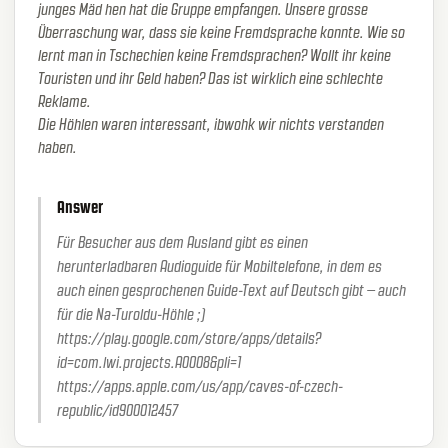
junges Mäd hen hat die Gruppe empfangen. Unsere grosse
Überraschung war, dass sie keine Fremdsprache konnte. Wie so
lernt man in Tschechien keine Fremdsprachen? Wollt ihr keine
Touristen und ihr Geld haben? Das ist wirklich eine schlechte
Reklame.
Die Höhlen waren interessant, ibwohk wir nichts verstanden
haben.
Answer
Für Besucher aus dem Ausland gibt es einen
herunterladbaren Audioguide für Mobiltelefone, in dem es
auch einen gesprochenen Guide-Text auf Deutsch gibt – auch
für die Na-Turoldu-Höhle ;)
https://play.google.com/store/apps/details?
id=com.lwi.projects.A0008&pli=1
https://apps.apple.com/us/app/caves-of-czech-
republic/id900012457