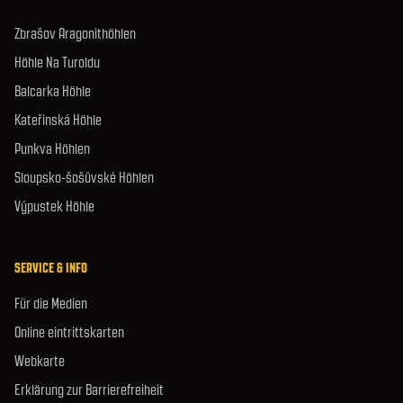
Zbrašov Aragonithöhlen
Höhle Na Turoldu
Balcarka Höhle
Kateřinská Höhle
Punkva Höhlen
Sloupsko-šošůvské Höhlen
Výpustek Höhle
SERVICE & INFO
Für die Medien
Online eintrittskarten
Webkarte
Erklärung zur Barrierefreiheit