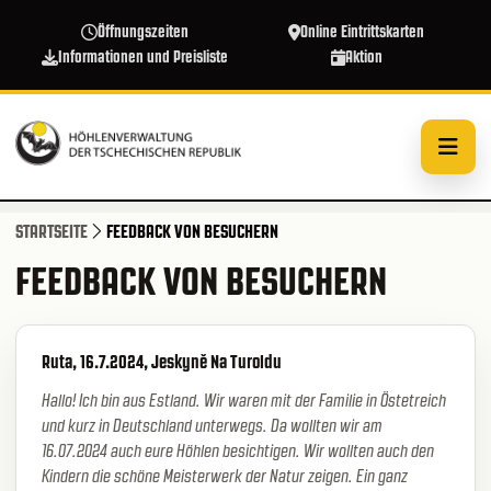
Direkt zum Inhalt
Öffnungszeiten
Online Eintrittskarten
Informationen und Preisliste
Aktion
STARTSEITE
FEEDBACK VON BESUCHERN
FEEDBACK VON BESUCHERN
Ruta, 16.7.2024, Jeskyně Na Turoldu
Hallo! Ich bin aus Estland. Wir waren mit der Familie in Östetreich
und kurz in Deutschland unterwegs. Da wollten wir am
16.07.2024 auch eure Höhlen besichtigen. Wir wollten auch den
Kindern die schöne Meisterwerk der Natur zeigen. Ein ganz